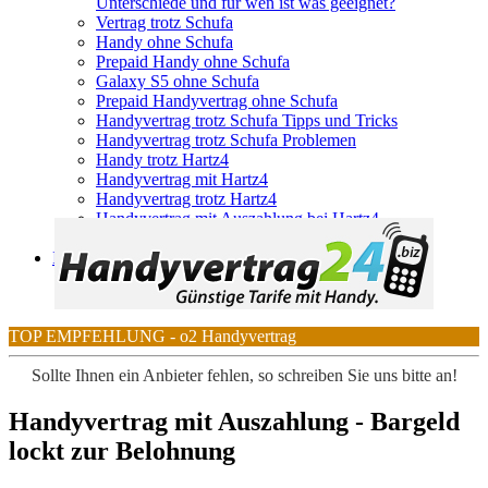
Unterschiede und für wen ist was geeignet?
Vertrag trotz Schufa
Handy ohne Schufa
Prepaid Handy ohne Schufa
Galaxy S5 ohne Schufa
Prepaid Handyvertrag ohne Schufa
Handyvertrag trotz Schufa Tipps und Tricks
Handyvertrag trotz Schufa Problemen
Handy trotz Hartz4
Handyvertrag mit Hartz4
Handyvertrag trotz Hartz4
Handyvertrag mit Auszahlung bei Hartz4
Handyvertrag trotz Schufa
Internet & DSL
Telekom
TOP EMPFEHLUNG - o2 Handyvertrag
Sollte Ihnen ein Anbieter fehlen, so schreiben Sie uns bitte an!
Handyvertrag mit Auszahlung - Bargeld
lockt zur Belohnung