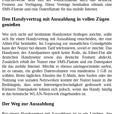
Festnetz zur Verfügung. Diese Verträge beinhalten oftmals eine
SMS-Flatrate und eine Datenflatrate für das mobile Internet.
Den Handyvertrag mit Auszahlung in vollen Zügen
genießen
Wer sich nicht auf bestimmte Handynetze festlegen möchte, sollte
sich für einen Handyvertrag mit Auszahlung entscheiden, der eine
Allnet-Flat beinhaltet. Im Gegenzug zur monatlichen Grundgebühr
kann der Nutzer bei diesem Tarif telefonieren, soviel er möchte. Das
Handynetz des Anrufpartners spielt keine Rolle, da Allnet-Flat alle
deutschen Handynetze sowie das deutsche Festnetz abdeckt.
Zusätzlich erhält der Nutzer eine SMS-Flatrate und ein Datenpaket
für das mobile Internet. Möchte er ebenso uneingeschränkt surfen,
ist es ratsam, ein großes Datenvolumen von mindestens 1 GB zu
wählen. Beim täglichen Abrufen der E-Mails, dem Surfen oder der
Nutzung von sozialen Netzwerken kommt der Nutzer kaum in die
Bedrängnis, dass seine Internetgeschwindigkeit gedrosselt wird.
Kleinere Datenpakete lohnen sich jedoch, wenn das Handy häufig
in das heimische WLAN-Netzwerk eingebunden ist.
Der Weg zur Auszahlung
Bei einem Handyvertrag mit Auszahlung ist es ein Leichtes, den