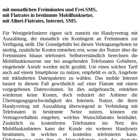
mit monatlichen Freiminuten und Frei-SMS,
mit Flatrates in bestimmte Mobilfunknetze,
mit Allnet-Flatrates, Internet, SMS.
Für Wenigtelefonierer eignet sich zumeist ein Handyvertrag mit
Auszahlung, der monatlich ein Kontingent an Freiminuten zur
Verfügung stellt. Die Grundgebühr bei diesen Vertragsangeboten ist
niedrig, zusätzliche Kosten entstehen erst, wenn der Nutzer über die
Freiminuten hinaus telefoniert. Selbstverständlich berechnen die
Mobilfunkkonzerne nur bei ausgehenden Telefonaten Gebühren,
eingehende Anrufe werden nicht gezählt. Um einen solchen Tarif
auch auf einem Smartphone zu nutzen, empfiehlt es sich, Angebote
mit inkludierten Datenpaketen zu wählen. Das mobile Internet
basiert in diesem Fall gewöhnlich auf einer Flatrate mit einem
vorgegebenen Datenvolumen. Ist dies aufgebraucht, entstehen
wiederum keine Kosten, doch reduziert der Anbieter die
Übertragungsgeschwindigkeit des Internets. Nutzer, die ihren
Handyvertrag mit Auszahlung überwiegend in Verbindung mit
Telefonaten in bestimmte Netze nutzen, können ein
Vertragsverhältnis eingehen, welches Wunschflatrates beinhaltet.
Zusätzlich zu kostenfreien Telefonaten ins Netz des
Mobilfunkanbieters kann der Kunde ein weiteres Handynetz
bestimmen, in welches er kostenlos telefonieren kann.
Üblicherweise steht ihm als Wunschflatrate auch das deutsche