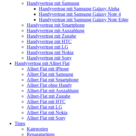
Handyvertrag mit Samsung
Handyvertrag mit Samsung Galaxy Alpha
Handyvertrag mit Samsung Galaxy Note 4
Handyvertrag mit Samsung Galaxy Note Edge
Handyvertrag mit Smartphone
Handyvertrag mit Auszahlung
Handyvertrag mit Zugabe
Handyvertrag mit HTC
Handyvertrag mit LG
Handyvertrag mit Nokia
Handyvertrag mit Sony
Handyvertrag mit Allnet Flat
Allnet Flat mit iPhone
Allnet Flat mit Samsung
Allnet Flat mit Smartphone
Allnet Flat ohne Handy
Allnet-Flat mit Auszahlung
Allnet-Flat mit Zugabe
Allnet Flat mit HTC
Allnet Flat mit LG
Allnet Flat mit Nokia
Allnet Flat mit Sony
Tipps
Kategorien
Reparaturtipps