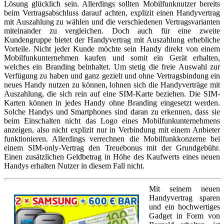
Lösung glücklich sein. Allerdings sollten Mobilfunknutzer bereits
beim Vertragsabschluss darauf achten, explizit einen Handyvertrag
mit Auszahlung zu wählen und die verschiedenen Vertragsvarianten
miteinander zu vergleichen. Doch auch für eine zweite
Kundengruppe bietet der Handyvertrag mit Auszahlung erhebliche
Vorteile. Nicht jeder Kunde möchte sein Handy direkt von einem
Mobilfunkunternehmen kaufen und somit ein Gerät erhalten,
welches ein Branding beinhaltet. Um stetig die freie Auswahl zur
Verfügung zu haben und ganz gezielt und ohne Vertragsbindung ein
neues Handy nutzen zu können, lohnen sich die Handyverträge mit
Auszahlung, die sich rein auf eine SIM-Karte beziehen. Die SIM-
Karten können in jedes Handy ohne Branding eingesetzt werden.
Solche Handys und Smartphones sind daran zu erkennen, dass sie
beim Einschalten nicht das Logo eines Mobilfunkunternehmens
anzeigen, also nicht explizit nur in Verbindung mit einem Anbieter
funktionieren. Allerdings verrechnen die Mobilfunkkonzerne bei
einem SIM-only-Vertrag den Treuebonus mit der Grundgebühr.
Einen zusätzlichen Geldbetrag in Höhe des Kaufwerts eines neuen
Handys erhalten Nutzer in diesem Fall nicht.
Mit seinem neuen
Handyvertrag sparen
und ein hochwertiges
Gadget in Form von