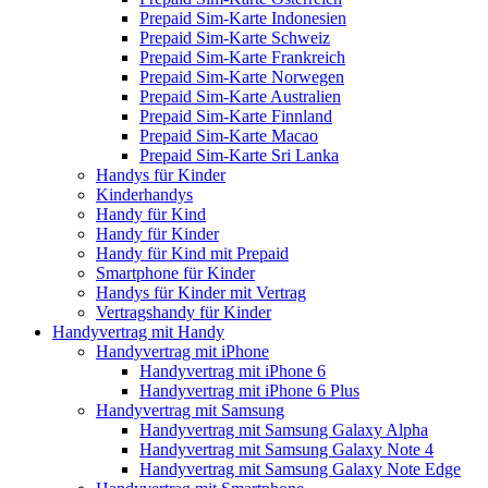
Prepaid Sim-Karte Indonesien
Prepaid Sim-Karte Schweiz
Prepaid Sim-Karte Frankreich
Prepaid Sim-Karte Norwegen
Prepaid Sim-Karte Australien
Prepaid Sim-Karte Finnland
Prepaid Sim-Karte Macao
Prepaid Sim-Karte Sri Lanka
Handys für Kinder
Kinderhandys
Handy für Kind
Handy für Kinder
Handy für Kind mit Prepaid
Smartphone für Kinder
Handys für Kinder mit Vertrag
Vertragshandy für Kinder
Handyvertrag mit Handy
Handyvertrag mit iPhone
Handyvertrag mit iPhone 6
Handyvertrag mit iPhone 6 Plus
Handyvertrag mit Samsung
Handyvertrag mit Samsung Galaxy Alpha
Handyvertrag mit Samsung Galaxy Note 4
Handyvertrag mit Samsung Galaxy Note Edge