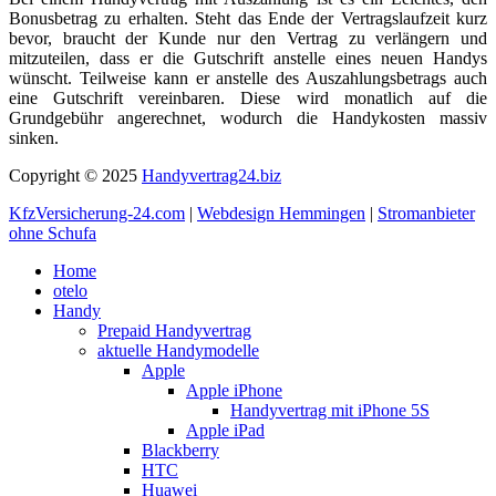
Bonusbetrag zu erhalten. Steht das Ende der Vertragslaufzeit kurz
bevor, braucht der Kunde nur den Vertrag zu verlängern und
mitzuteilen, dass er die Gutschrift anstelle eines neuen Handys
wünscht. Teilweise kann er anstelle des Auszahlungsbetrags auch
eine Gutschrift vereinbaren. Diese wird monatlich auf die
Grundgebühr angerechnet, wodurch die Handykosten massiv
sinken.
Copyright © 2025
Handyvertrag24.biz
KfzVersicherung-24.com
|
Webdesign Hemmingen
|
Stromanbieter
ohne Schufa
Home
otelo
Handy
Prepaid Handyvertrag
aktuelle Handymodelle
Apple
Apple iPhone
Handyvertrag mit iPhone 5S
Apple iPad
Blackberry
HTC
Huawei