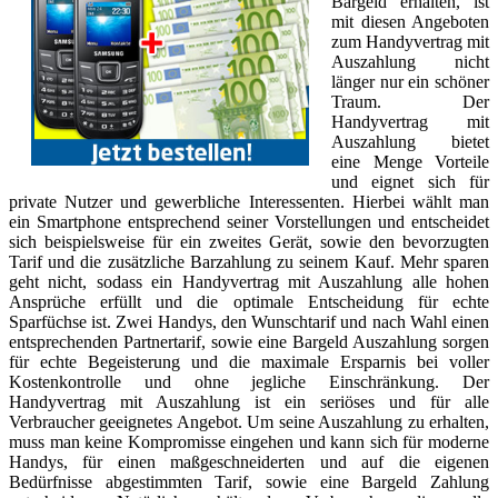
Bargeld erhalten, ist
mit diesen Angeboten
zum Handyvertrag mit
Auszahlung nicht
länger nur ein schöner
Traum. Der
Handyvertrag mit
Auszahlung bietet
eine Menge Vorteile
und eignet sich für
private Nutzer und gewerbliche Interessenten. Hierbei wählt man
ein Smartphone entsprechend seiner Vorstellungen und entscheidet
sich beispielsweise für ein zweites Gerät, sowie den bevorzugten
Tarif und die zusätzliche Barzahlung zu seinem Kauf. Mehr sparen
geht nicht, sodass ein Handyvertrag mit Auszahlung alle hohen
Ansprüche erfüllt und die optimale Entscheidung für echte
Sparfüchse ist. Zwei Handys, den Wunschtarif und nach Wahl einen
entsprechenden Partnertarif, sowie eine Bargeld Auszahlung sorgen
für echte Begeisterung und die maximale Ersparnis bei voller
Kostenkontrolle und ohne jegliche Einschränkung. Der
Handyvertrag mit Auszahlung ist ein seriöses und für alle
Verbraucher geeignetes Angebot. Um seine Auszahlung zu erhalten,
muss man keine Kompromisse eingehen und kann sich für moderne
Handys, für einen maßgeschneiderten und auf die eigenen
Bedürfnisse abgestimmten Tarif, sowie eine Bargeld Zahlung