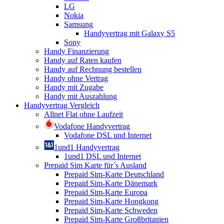
LG
Nokia
Samsung
Handyvertrag mit Galaxy S5
Sony
Handy Finanzierung
Handy auf Raten kaufen
Handy auf Rechnung bestellen
Handy ohne Vertrag
Handy mit Zugabe
Handy mit Auszahlung
Handyvertrag Vergleich
Allnet Flat ohne Laufzeit
Vodafone Handyvertrag
Vodafone DSL und Internet
1und1 Handyvertrag
1und1 DSL und Internet
Prepaid Sim Karte für´s Ausland
Prepaid Sim-Karte Deutschland
Prepaid Sim-Karte Dänemark
Prepaid Sim-Karte Europa
Prepaid Sim-Karte Hongkong
Prepaid Sim-Karte Schweden
Prepaid Sim-Karte Großbritanien