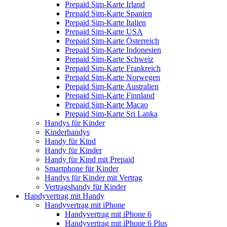
Prepaid Sim-Karte Irland
Prepaid Sim-Karte Spanien
Prepaid Sim-Karte Italien
Prepaid Sim-Karte USA
Prepaid Sim-Karte Österreich
Prepaid Sim-Karte Indonesien
Prepaid Sim-Karte Schweiz
Prepaid Sim-Karte Frankreich
Prepaid Sim-Karte Norwegen
Prepaid Sim-Karte Australien
Prepaid Sim-Karte Finnland
Prepaid Sim-Karte Macao
Prepaid Sim-Karte Sri Lanka
Handys für Kinder
Kinderhandys
Handy für Kind
Handy für Kinder
Handy für Kind mit Prepaid
Smartphone für Kinder
Handys für Kinder mit Vertrag
Vertragshandy für Kinder
Handyvertrag mit Handy
Handyvertrag mit iPhone
Handyvertrag mit iPhone 6
Handyvertrag mit iPhone 6 Plus