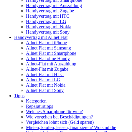
Handyvertrag mit Smartphone
Handyvertrag mit Auszahlung
Handyvertrag mit Zugabe
Handyvertrag mit HTC
Handyvertrag mit LG
Handyvertrag mit Nokia
Handyvertrag mit Sony
Handyvertrag mit Allnet Flat
Allnet Flat mit iPhone
Allnet Flat mit Samsung
Allnet Flat mit Smartphone
Allnet Flat ohne Handy
Allnet-Flat mit Auszahlung
Allnet-Flat mit Zugabe
Allnet Flat mit HTC
Allnet Flat mit LG
Allnet Flat mit Nokia
Allnet Flat mit Sony
Tipps
Kategorien
Reparaturtipps
Welches Smartphone für wen?
Wie vorgehen bei Beschädigungen?
Vergleichen lohnt sich (Geld sparen)
Mieten, kaufen, leasen, finanzieren? Wo sind die