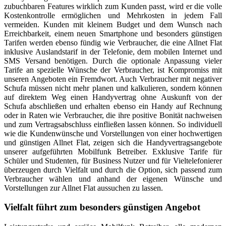
zubuchbaren Features wirklich zum Kunden passt, wird er die volle
Kostenkontrolle ermöglichen und Mehrkosten in jedem Fall
vermeiden. Kunden mit kleinem Budget und dem Wunsch nach
Erreichbarkeit, einem neuen Smartphone und besonders günstigen
Tarifen werden ebenso fündig wie Verbraucher, die eine Allnet Flat
inklusive Auslandstarif in der Telefonie, dem mobilen Internet und
SMS Versand benötigen. Durch die optionale Anpassung vieler
Tarife an spezielle Wünsche der Verbraucher, ist Kompromiss mit
unseren Angeboten ein Fremdwort. Auch Verbraucher mit negativer
Schufa müssen nicht mehr planen und kalkulieren, sondern können
auf direktem Weg einen Handyvertrag ohne Auskunft von der
Schufa abschließen und erhalten ebenso ein Handy auf Rechnung
oder in Raten wie Verbraucher, die ihre positive Bonität nachweisen
und zum Vertragsabschluss einfließen lassen können. So individuell
wie die Kundenwünsche und Vorstellungen von einer hochwertigen
und günstigen Allnet Flat, zeigen sich die Handyvertragsangebote
unserer aufgeführten Mobilfunk Betreiber. Exklusive Tarife für
Schüler und Studenten, für Business Nutzer und für Vieltelefonierer
überzeugen durch Vielfalt und durch die Option, sich passend zum
Verbraucher wählen und anhand der eigenen Wünsche und
Vorstellungen zur Allnet Flat aussuchen zu lassen.
Vielfalt führt zum besonders günstigen Angebot