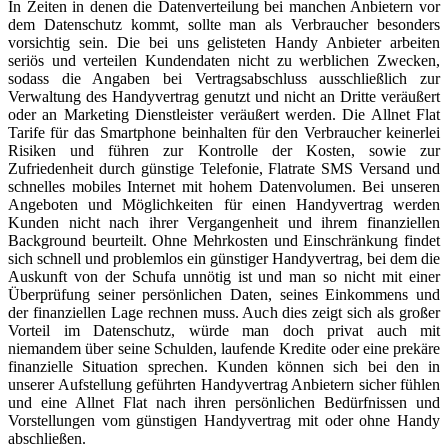
In Zeiten in denen die Datenverteilung bei manchen Anbietern vor
dem Datenschutz kommt, sollte man als Verbraucher besonders
vorsichtig sein. Die bei uns gelisteten Handy Anbieter arbeiten
seriös und verteilen Kundendaten nicht zu werblichen Zwecken,
sodass die Angaben bei Vertragsabschluss ausschließlich zur
Verwaltung des Handyvertrag genutzt und nicht an Dritte veräußert
oder an Marketing Dienstleister veräußert werden. Die Allnet Flat
Tarife für das Smartphone beinhalten für den Verbraucher keinerlei
Risiken und führen zur Kontrolle der Kosten, sowie zur
Zufriedenheit durch günstige Telefonie, Flatrate SMS Versand und
schnelles mobiles Internet mit hohem Datenvolumen. Bei unseren
Angeboten und Möglichkeiten für einen Handyvertrag werden
Kunden nicht nach ihrer Vergangenheit und ihrem finanziellen
Background beurteilt. Ohne Mehrkosten und Einschränkung findet
sich schnell und problemlos ein günstiger Handyvertrag, bei dem die
Auskunft von der Schufa unnötig ist und man so nicht mit einer
Überprüfung seiner persönlichen Daten, seines Einkommens und
der finanziellen Lage rechnen muss. Auch dies zeigt sich als großer
Vorteil im Datenschutz, würde man doch privat auch mit
niemandem über seine Schulden, laufende Kredite oder eine prekäre
finanzielle Situation sprechen. Kunden können sich bei den in
unserer Aufstellung geführten Handyvertrag Anbietern sicher fühlen
und eine Allnet Flat nach ihren persönlichen Bedürfnissen und
Vorstellungen vom günstigen Handyvertrag mit oder ohne Handy
abschließen.