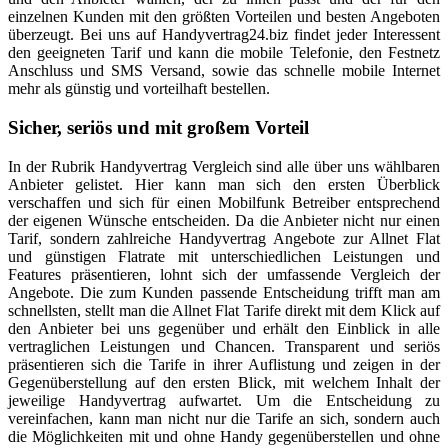
einzelnen Kunden mit den größten Vorteilen und besten Angeboten
überzeugt. Bei uns auf Handyvertrag24.biz findet jeder Interessent
den geeigneten Tarif und kann die mobile Telefonie, den Festnetz
Anschluss und SMS Versand, sowie das schnelle mobile Internet
mehr als günstig und vorteilhaft bestellen.
Sicher, seriös und mit großem Vorteil
In der Rubrik Handyvertrag Vergleich sind alle über uns wählbaren
Anbieter gelistet. Hier kann man sich den ersten Überblick
verschaffen und sich für einen Mobilfunk Betreiber entsprechend
der eigenen Wünsche entscheiden. Da die Anbieter nicht nur einen
Tarif, sondern zahlreiche Handyvertrag Angebote zur Allnet Flat
und günstigen Flatrate mit unterschiedlichen Leistungen und
Features präsentieren, lohnt sich der umfassende Vergleich der
Angebote. Die zum Kunden passende Entscheidung trifft man am
schnellsten, stellt man die Allnet Flat Tarife direkt mit dem Klick auf
den Anbieter bei uns gegenüber und erhält den Einblick in alle
vertraglichen Leistungen und Chancen. Transparent und seriös
präsentieren sich die Tarife in ihrer Auflistung und zeigen in der
Gegenüberstellung auf den ersten Blick, mit welchem Inhalt der
jeweilige Handyvertrag aufwartet. Um die Entscheidung zu
vereinfachen, kann man nicht nur die Tarife an sich, sondern auch
die Möglichkeiten mit und ohne Handy gegenüberstellen und ohne