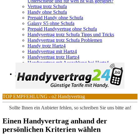
Unterschiede und für wen ist was geeignet?
Vertrag trotz Schufa
Handy ohne Schufa
Prepaid Handy ohne Schufa
Galaxy S5 ohne Schufa
Prepaid Handyvertrag ohne Schufa
Handyvertrag trotz Schufa Tipps und Tricks
Handyvertrag trotz Schufa Problemen
Handy trotz Hartz4
Handyvertrag mit Hartz4
Handyvertrag trotz Hartz4
Handyvertrag mit Auszahlung bei Hartz4
Handyvertrag trotz Schufa
Internet & DSL
Telekom
TOP EMPFEHLUNG - o2 Handyvertrag
Sollte Ihnen ein Anbieter fehlen, so schreiben Sie uns bitte an!
Einen Handyvertrag anhand der
persönlichen Kriterien wählen