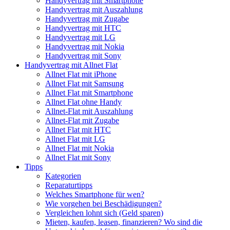
Handyvertrag mit Smartphone
Handyvertrag mit Auszahlung
Handyvertrag mit Zugabe
Handyvertrag mit HTC
Handyvertrag mit LG
Handyvertrag mit Nokia
Handyvertrag mit Sony
Handyvertrag mit Allnet Flat
Allnet Flat mit iPhone
Allnet Flat mit Samsung
Allnet Flat mit Smartphone
Allnet Flat ohne Handy
Allnet-Flat mit Auszahlung
Allnet-Flat mit Zugabe
Allnet Flat mit HTC
Allnet Flat mit LG
Allnet Flat mit Nokia
Allnet Flat mit Sony
Tipps
Kategorien
Reparaturtipps
Welches Smartphone für wen?
Wie vorgehen bei Beschädigungen?
Vergleichen lohnt sich (Geld sparen)
Mieten, kaufen, leasen, finanzieren? Wo sind die