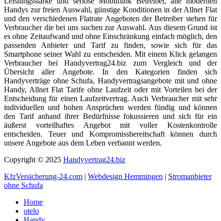
Leistungsstarke und seriöse Mobilfunk Betreiber, alle modernen
Handys zur freien Auswahl, günstige Konditionen in der Allnet Flat
und den verschiedenen Flatrate Angeboten der Betreiber stehen für
Verbraucher die bei uns suchen zur Auswahl. Aus diesem Grund ist
es ohne Zeitaufwand und ohne Einschränkung einfach möglich, den
passenden Anbieter und Tarif zu finden, sowie sich für das
Smartphone seiner Wahl zu entscheiden. Mit einem Klick gelangen
Verbraucher bei Handyvertrag24.biz zum Vergleich und der
Übersicht aller Angebote. In den Kategorien finden sich
Handyverträge ohne Schufa, Handyvertragsangebote mit und ohne
Handy, Allnet Flat Tarife ohne Laufzeit oder mit Vorteilen bei der
Entscheidung für einen Laufzeitvertrag. Auch Verbraucher mit sehr
individuellen und hohen Ansprüchen werden fündig und können
den Tarif anhand ihrer Bedürfnisse fokussieren und sich für ein
äußerst vorteilhaftes Angebot mit voller Kostenkontrolle
entscheiden. Teuer und Kompromissbereitschaft können durch
unsere Angebote aus dem Leben verbannt werden.
Copyright © 2025
Handyvertrag24.biz
KfzVersicherung-24.com
|
Webdesign Hemmingen
|
Stromanbieter
ohne Schufa
Home
otelo
Handy