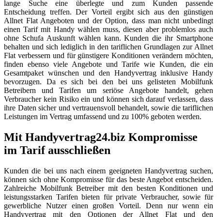
lange Suche eine überlegte und zum Kunden passende
Entscheidung treffen. Der Vorteil ergibt sich aus den günstigen
Allnet Flat Angeboten und der Option, dass man nicht unbedingt
einen Tarif mit Handy wählen muss, diesen aber problemlos auch
ohne Schufa Auskunft wählen kann. Kunden die ihr Smartphone
behalten und sich lediglich in den tariflichen Grundlagen zur Allnet
Flat verbessern und für günstigere Konditionen verändern möchten,
finden ebenso viele Angebote und Tarife wie Kunden, die ein
Gesamtpaket wünschen und den Handyvertrag inklusive Handy
bevorzugen. Da es sich bei den bei uns gelisteten Mobilfunk
Betreibern und Tarifen um seriöse Angebote handelt, gehen
Verbraucher kein Risiko ein und können sich darauf verlassen, dass
ihre Daten sicher und vertrauensvoll behandelt, sowie die tariflichen
Leistungen im Vertrag umfassend und zu 100% geboten werden.
Mit Handyvertrag24.biz Kompromisse
im Tarif ausschließen
Kunden die bei uns nach einem geeigneten Handyvertrag suchen,
können sich ohne Kompromisse für das beste Angebot entscheiden.
Zahlreiche Mobilfunk Betreiber mit den besten Konditionen und
leistungsstarken Tarifen bieten für private Verbraucher, sowie für
gewerbliche Nutzer einen großen Vorteil. Denn nur wenn ein
Handyvertrag mit den Optionen der Allnet Flat und den