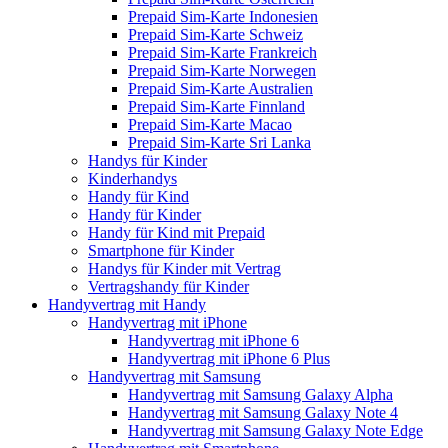
Prepaid Sim-Karte Indonesien
Prepaid Sim-Karte Schweiz
Prepaid Sim-Karte Frankreich
Prepaid Sim-Karte Norwegen
Prepaid Sim-Karte Australien
Prepaid Sim-Karte Finnland
Prepaid Sim-Karte Macao
Prepaid Sim-Karte Sri Lanka
Handys für Kinder
Kinderhandys
Handy für Kind
Handy für Kinder
Handy für Kind mit Prepaid
Smartphone für Kinder
Handys für Kinder mit Vertrag
Vertragshandy für Kinder
Handyvertrag mit Handy
Handyvertrag mit iPhone
Handyvertrag mit iPhone 6
Handyvertrag mit iPhone 6 Plus
Handyvertrag mit Samsung
Handyvertrag mit Samsung Galaxy Alpha
Handyvertrag mit Samsung Galaxy Note 4
Handyvertrag mit Samsung Galaxy Note Edge