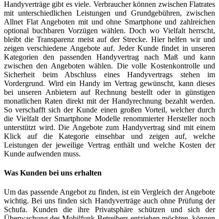
Handyverträge gibt es viele. Verbraucher können zwischen Flatrates
mit unterschiedlichen Leistungen und Grundgebühren, zwischen
Allnet Flat Angeboten mit und ohne Smartphone und zahlreichen
optional buchbaren Vorzügen wählen. Doch wo Vielfalt herrscht,
bleibt die Transparenz meist auf der Strecke. Hier helfen wir und
zeigen verschiedene Angebote auf. Jeder Kunde findet in unseren
Kategorien den passenden Handyvertrag nach Maß und kann
zwischen den Angeboten wählen. Die volle Kostenkontrolle und
Sicherheit beim Abschluss eines Handyvertrags stehen im
Vordergrund. Wird ein Handy im Vertrag gewünscht, kann dieses
bei unseren Anbietern auf Rechnung bestellt oder in günstigen
monatlichen Raten direkt mit der Handyrechnung bezahlt werden.
So verschafft sich der Kunde einen großen Vorteil, welcher durch
die Vielfalt der Smartphone Modelle renommierter Hersteller noch
unterstützt wird. Die Angebote zum Handyvertrag sind mit einem
Klick auf die Kategorie einsehbar und zeigen auf, welche
Leistungen der jeweilige Vertrag enthält und welche Kosten der
Kunde aufwenden muss.
Was Kunden bei uns erhalten
Um das passende Angebot zu finden, ist ein Vergleich der Angebote
wichtig. Bei uns finden sich Handyverträge auch ohne Prüfung der
Schufa. Kunden die ihre Privatsphäre schützen und sich der
Überwachung des Mobilfunk Betreibers entziehen möchten, können