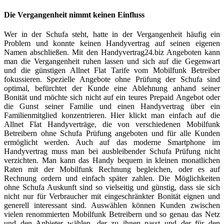
Die Vergangenheit nimmt keinen Einfluss
Wer in der Schufa steht, hatte in der Vergangenheit häufig ein
Problem und konnte keinen Handyvertrag auf seinen eigenen
Namen abschließen. Mit den Handyvertrag24.biz Angeboten kann
man die Vergangenheit ruhen lassen und sich auf die Gegenwart
und die günstigen Allnet Flat Tarife vom Mobilfunk Betreiber
fokussieren. Spezielle Angebote ohne Prüfung der Schufa sind
optimal, befürchtet der Kunde eine Ablehnung anhand seiner
Bonität und möchte sich nicht auf ein teures Prepaid Angebot oder
die Gunst seiner Familie und einen Handyvertrag über ein
Familienmitglied konzentrieren. Hier klickt man einfach auf die
Allnet Flat Handyverträge, die von verschiedenen Mobilfunk
Betreibern ohne Schufa Prüfung angeboten und für alle Kunden
ermöglicht werden. Auch auf das moderne Smartphone im
Handyvertrag muss man bei ausbleibender Schufa Prüfung nicht
verzichten. Man kann das Handy bequem in kleinen monatlichen
Raten mit der Mobilfunk Rechnung begleichen, oder es auf
Rechnung ordern und einfach später zahlen. Die Möglichkeiten
ohne Schufa Auskunft sind so vielseitig und günstig, dass sie sich
nicht nur für Verbraucher mit eingeschränkter Bonität eignen und
generell interessant sind. Auswählen können Kunden zwischen
vielen renommierten Mobilfunk Betreibern und so genau das Netz
und den Anbieter wählen, der zu ihnen passt und der für den