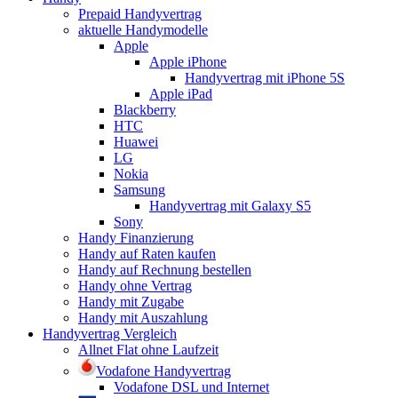
Prepaid Handyvertrag
aktuelle Handymodelle
Apple
Apple iPhone
Handyvertrag mit iPhone 5S
Apple iPad
Blackberry
HTC
Huawei
LG
Nokia
Samsung
Handyvertrag mit Galaxy S5
Sony
Handy Finanzierung
Handy auf Raten kaufen
Handy auf Rechnung bestellen
Handy ohne Vertrag
Handy mit Zugabe
Handy mit Auszahlung
Handyvertrag Vergleich
Allnet Flat ohne Laufzeit
Vodafone Handyvertrag
Vodafone DSL und Internet