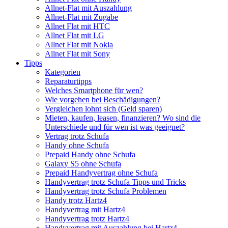
Allnet-Flat mit Auszahlung
Allnet-Flat mit Zugabe
Allnet Flat mit HTC
Allnet Flat mit LG
Allnet Flat mit Nokia
Allnet Flat mit Sony
Tipps
Kategorien
Reparaturtipps
Welches Smartphone für wen?
Wie vorgehen bei Beschädigungen?
Vergleichen lohnt sich (Geld sparen)
Mieten, kaufen, leasen, finanzieren? Wo sind die
Unterschiede und für wen ist was geeignet?
Vertrag trotz Schufa
Handy ohne Schufa
Prepaid Handy ohne Schufa
Galaxy S5 ohne Schufa
Prepaid Handyvertrag ohne Schufa
Handyvertrag trotz Schufa Tipps und Tricks
Handyvertrag trotz Schufa Problemen
Handy trotz Hartz4
Handyvertrag mit Hartz4
Handyvertrag trotz Hartz4
Handyvertrag mit Auszahlung bei Hartz4