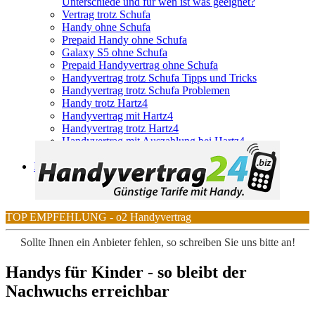
Unterschiede und für wen ist was geeignet?
Vertrag trotz Schufa
Handy ohne Schufa
Prepaid Handy ohne Schufa
Galaxy S5 ohne Schufa
Prepaid Handyvertrag ohne Schufa
Handyvertrag trotz Schufa Tipps und Tricks
Handyvertrag trotz Schufa Problemen
Handy trotz Hartz4
Handyvertrag mit Hartz4
Handyvertrag trotz Hartz4
Handyvertrag mit Auszahlung bei Hartz4
Handyvertrag trotz Schufa
Internet & DSL
Telekom
TOP EMPFEHLUNG - o2 Handyvertrag
Sollte Ihnen ein Anbieter fehlen, so schreiben Sie uns bitte an!
Handys für Kinder - so bleibt der
Nachwuchs erreichbar