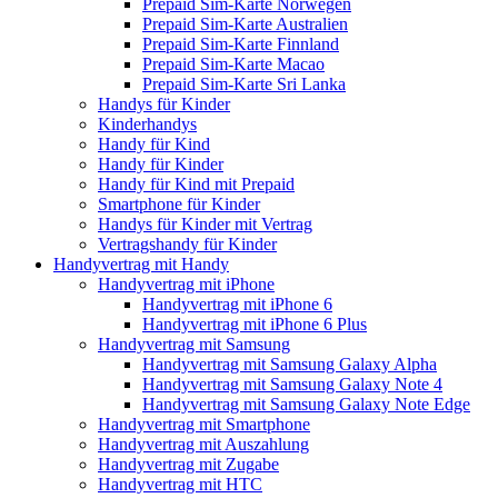
Prepaid Sim-Karte Norwegen
Prepaid Sim-Karte Australien
Prepaid Sim-Karte Finnland
Prepaid Sim-Karte Macao
Prepaid Sim-Karte Sri Lanka
Handys für Kinder
Kinderhandys
Handy für Kind
Handy für Kinder
Handy für Kind mit Prepaid
Smartphone für Kinder
Handys für Kinder mit Vertrag
Vertragshandy für Kinder
Handyvertrag mit Handy
Handyvertrag mit iPhone
Handyvertrag mit iPhone 6
Handyvertrag mit iPhone 6 Plus
Handyvertrag mit Samsung
Handyvertrag mit Samsung Galaxy Alpha
Handyvertrag mit Samsung Galaxy Note 4
Handyvertrag mit Samsung Galaxy Note Edge
Handyvertrag mit Smartphone
Handyvertrag mit Auszahlung
Handyvertrag mit Zugabe
Handyvertrag mit HTC