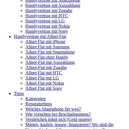
Handyvertrag mit Smartphone
Handyvertrag mit Auszahlung
Handyvertrag mit Zugabe
Handyvertrag mit HTC
Handyvertrag mit LG
Handyvertrag mit Nokia
Handyvertrag mit Sony
Handyvertrag mit Allnet Flat
Allnet Flat mit iPhone
Allnet Flat mit Samsung
Allnet Flat mit Smartphone
Allnet Flat ohne Handy
Allnet-Flat mit Auszahlung
Allnet-Flat mit Zugabe
Allnet Flat mit HTC
Allnet Flat mit LG
Allnet Flat mit Nokia
Allnet Flat mit Sony
Tipps
Kategorien
Reparaturtipps
Welches Smartphone für wen?
Wie vorgehen bei Beschädigungen?
Vergleichen lohnt sich (Geld sparen)
Mieten, kaufen, leasen, finanzieren? Wo sind die