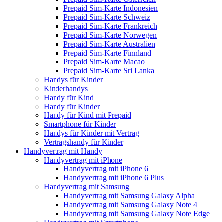
Prepaid Sim-Karte Indonesien
Prepaid Sim-Karte Schweiz
Prepaid Sim-Karte Frankreich
Prepaid Sim-Karte Norwegen
Prepaid Sim-Karte Australien
Prepaid Sim-Karte Finnland
Prepaid Sim-Karte Macao
Prepaid Sim-Karte Sri Lanka
Handys für Kinder
Kinderhandys
Handy für Kind
Handy für Kinder
Handy für Kind mit Prepaid
Smartphone für Kinder
Handys für Kinder mit Vertrag
Vertragshandy für Kinder
Handyvertrag mit Handy
Handyvertrag mit iPhone
Handyvertrag mit iPhone 6
Handyvertrag mit iPhone 6 Plus
Handyvertrag mit Samsung
Handyvertrag mit Samsung Galaxy Alpha
Handyvertrag mit Samsung Galaxy Note 4
Handyvertrag mit Samsung Galaxy Note Edge