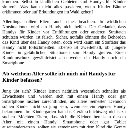
kommen. Selbst in ländlichen Gebieten sind Handys für Kinder
sinnvoll. Was kann nicht alles passieren, wenn Kinder Bäume
erklimmen oder auf Erkundungen im Wald gehen?
Allerdings sollten Eltern auch eines beachten. In wirklichen
Notsituationen wird ein Handy nicht helfen. Der Gedanke, dass
Handys für Kinder vor Entführungen oder anderen Straftaten
schützen würden, ist falsch. Sicher, notfalls könnten die Behörden
das Kind über das Handy orten, doch wird kaum ein Straftäter das
Handy nicht fortschmeißen. Ebenso ist zweifelhaft, ob jüngere
Kinder in gefährlichen Situationen zum Handy greifen. Einen
Rundumschutz gewährleistet also weder ein Handy noch ein
Smartphone.
Ab welchem Alter sollte ich mich mit Handys für
Kinder befassen?
Jung übt sich? Kinder lernen natürlich wesentlich schneller als
Erwachsene und werden sich mit einem Handy oder gar
Smartphone rascher zurechtfinden, als ältere Semester. Dennoch
sollten Kinder nicht zu jung sein, wenn sie ein eigenes Handy
bekommen. Im Kindergarten hat das Gerät schlichtweg nichts zu
suchen. Möchten Eltern, dass sich die Kleinen bereits in diesem
Alter mit einem Handy, Smartphone oder gar Tablet
auseinandersetzen, sollten sie gemeinsam mit dem Kind die Geräte