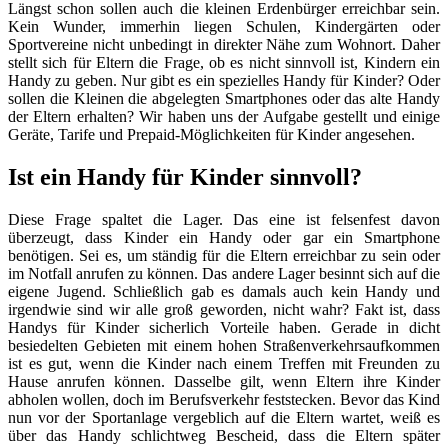
Längst schon sollen auch die kleinen Erdenbürger erreichbar sein.
Kein Wunder, immerhin liegen Schulen, Kindergärten oder
Sportvereine nicht unbedingt in direkter Nähe zum Wohnort. Daher
stellt sich für Eltern die Frage, ob es nicht sinnvoll ist, Kindern ein
Handy zu geben. Nur gibt es ein spezielles Handy für Kinder? Oder
sollen die Kleinen die abgelegten Smartphones oder das alte Handy
der Eltern erhalten? Wir haben uns der Aufgabe gestellt und einige
Geräte, Tarife und Prepaid-Möglichkeiten für Kinder angesehen.
Ist ein Handy für Kinder sinnvoll?
Diese Frage spaltet die Lager. Das eine ist felsenfest davon
überzeugt, dass Kinder ein Handy oder gar ein Smartphone
benötigen. Sei es, um ständig für die Eltern erreichbar zu sein oder
im Notfall anrufen zu können. Das andere Lager besinnt sich auf die
eigene Jugend. Schließlich gab es damals auch kein Handy und
irgendwie sind wir alle groß geworden, nicht wahr? Fakt ist, dass
Handys für Kinder sicherlich Vorteile haben. Gerade in dicht
besiedelten Gebieten mit einem hohen Straßenverkehrsaufkommen
ist es gut, wenn die Kinder nach einem Treffen mit Freunden zu
Hause anrufen können. Dasselbe gilt, wenn Eltern ihre Kinder
abholen wollen, doch im Berufsverkehr feststecken. Bevor das Kind
nun vor der Sportanlage vergeblich auf die Eltern wartet, weiß es
über das Handy schlichtweg Bescheid, dass die Eltern später