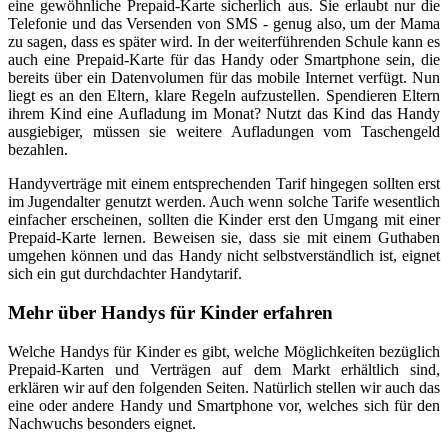
eine gewöhnliche Prepaid-Karte sicherlich aus. Sie erlaubt nur die
Telefonie und das Versenden von SMS - genug also, um der Mama
zu sagen, dass es später wird. In der weiterführenden Schule kann es
auch eine Prepaid-Karte für das Handy oder Smartphone sein, die
bereits über ein Datenvolumen für das mobile Internet verfügt. Nun
liegt es an den Eltern, klare Regeln aufzustellen. Spendieren Eltern
ihrem Kind eine Aufladung im Monat? Nutzt das Kind das Handy
ausgiebiger, müssen sie weitere Aufladungen vom Taschengeld
bezahlen.
Handyverträge mit einem entsprechenden Tarif hingegen sollten erst
im Jugendalter genutzt werden. Auch wenn solche Tarife wesentlich
einfacher erscheinen, sollten die Kinder erst den Umgang mit einer
Prepaid-Karte lernen. Beweisen sie, dass sie mit einem Guthaben
umgehen können und das Handy nicht selbstverständlich ist, eignet
sich ein gut durchdachter Handytarif.
Mehr über Handys für Kinder erfahren
Welche Handys für Kinder es gibt, welche Möglichkeiten bezüglich
Prepaid-Karten und Verträgen auf dem Markt erhältlich sind,
erklären wir auf den folgenden Seiten. Natürlich stellen wir auch das
eine oder andere Handy und Smartphone vor, welches sich für den
Nachwuchs besonders eignet.