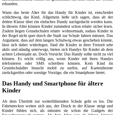
erkunden.
Wann das beste Alter für das Handy für Kinder ist, entscheidet
schlichtweg das Kind. Allgemein ließe sich sagen, dass ab der
dritten Klasse über ein einfaches Handy nachgedacht werden kann.
In diesem Alter können Kinder zumindest schon relativ sicher lesen.
Zudem liegen Grundschulen relativ wohnortsnah, sodass Kinder in
der Regel nicht quer durch die Stadt zur Schule fahren müssen. Das
Argument, dass auf dem langen Schulweg etwas geschehen könnte,
lässt sich daher widerlegen. Sind die Kinder in ihrer Freizeit sehr
aktiv und ständig unterwegs, bieten sich Handys für Kinder ab dem
achten Lebensjahr an. Doch Vorsicht: Das Handy sollte nicht zu viel
können. Es reicht völlig aus, wenn Kinder mit ihren Handys
telefonieren oder SMS schreiben können. Kein Kind im
Grundschulalter braucht mobil zu surfen, auf Kartendienste
zurückgreifen oder sonstige Vorzüge, die ein Smartphone bietet.
Das Handy und Smartphone für ältere
Kinder
Ab dem Übertritt zur weiterführenden Schule geht es los. Die
Fahrtstrecken weiten sich aus, der Druck in der Klasse steigt und
Kinder fühlen sich, als müssten sie schon die Gadgets der