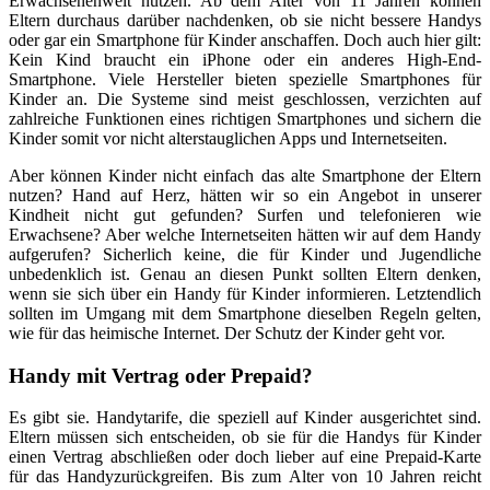
Erwachsenenwelt nutzen. Ab dem Alter von 11 Jahren können
Eltern durchaus darüber nachdenken, ob sie nicht bessere Handys
oder gar ein Smartphone für Kinder anschaffen. Doch auch hier gilt:
Kein Kind braucht ein iPhone oder ein anderes High-End-
Smartphone. Viele Hersteller bieten spezielle Smartphones für
Kinder an. Die Systeme sind meist geschlossen, verzichten auf
zahlreiche Funktionen eines richtigen Smartphones und sichern die
Kinder somit vor nicht alterstauglichen Apps und Internetseiten.
Aber können Kinder nicht einfach das alte Smartphone der Eltern
nutzen? Hand auf Herz, hätten wir so ein Angebot in unserer
Kindheit nicht gut gefunden? Surfen und telefonieren wie
Erwachsene? Aber welche Internetseiten hätten wir auf dem Handy
aufgerufen? Sicherlich keine, die für Kinder und Jugendliche
unbedenklich ist. Genau an diesen Punkt sollten Eltern denken,
wenn sie sich über ein Handy für Kinder informieren. Letztendlich
sollten im Umgang mit dem Smartphone dieselben Regeln gelten,
wie für das heimische Internet. Der Schutz der Kinder geht vor.
Handy mit Vertrag oder Prepaid?
Es gibt sie. Handytarife, die speziell auf Kinder ausgerichtet sind.
Eltern müssen sich entscheiden, ob sie für die Handys für Kinder
einen Vertrag abschließen oder doch lieber auf eine Prepaid-Karte
für das Handyzurückgreifen. Bis zum Alter von 10 Jahren reicht