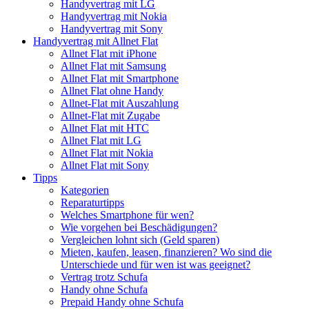
Handyvertrag mit LG
Handyvertrag mit Nokia
Handyvertrag mit Sony
Handyvertrag mit Allnet Flat
Allnet Flat mit iPhone
Allnet Flat mit Samsung
Allnet Flat mit Smartphone
Allnet Flat ohne Handy
Allnet-Flat mit Auszahlung
Allnet-Flat mit Zugabe
Allnet Flat mit HTC
Allnet Flat mit LG
Allnet Flat mit Nokia
Allnet Flat mit Sony
Tipps
Kategorien
Reparaturtipps
Welches Smartphone für wen?
Wie vorgehen bei Beschädigungen?
Vergleichen lohnt sich (Geld sparen)
Mieten, kaufen, leasen, finanzieren? Wo sind die
Unterschiede und für wen ist was geeignet?
Vertrag trotz Schufa
Handy ohne Schufa
Prepaid Handy ohne Schufa