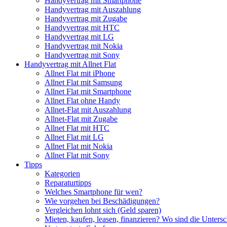
Handyvertrag mit Smartphone
Handyvertrag mit Auszahlung
Handyvertrag mit Zugabe
Handyvertrag mit HTC
Handyvertrag mit LG
Handyvertrag mit Nokia
Handyvertrag mit Sony
Handyvertrag mit Allnet Flat
Allnet Flat mit iPhone
Allnet Flat mit Samsung
Allnet Flat mit Smartphone
Allnet Flat ohne Handy
Allnet-Flat mit Auszahlung
Allnet-Flat mit Zugabe
Allnet Flat mit HTC
Allnet Flat mit LG
Allnet Flat mit Nokia
Allnet Flat mit Sony
Tipps
Kategorien
Reparaturtipps
Welches Smartphone für wen?
Wie vorgehen bei Beschädigungen?
Vergleichen lohnt sich (Geld sparen)
Mieten, kaufen, leasen, finanzieren? Wo sind die Untersc