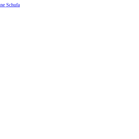
hne Schufa