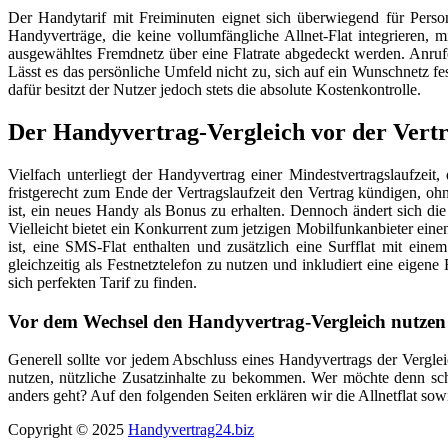
Der Handytarif mit Freiminuten eignet sich überwiegend für Person
Handyverträge, die keine vollumfängliche Allnet-Flat integrieren
ausgewähltes Fremdnetz über eine Flatrate abgedeckt werden. Anruf
Lässt es das persönliche Umfeld nicht zu, sich auf ein Wunschnetz fes
dafür besitzt der Nutzer jedoch stets die absolute Kostenkontrolle.
Der Handyvertrag-Vergleich vor der Vert
Vielfach unterliegt der Handyvertrag einer Mindestvertragslaufzei
fristgerecht zum Ende der Vertragslaufzeit den Vertrag kündigen, oh
ist, ein neues Handy als Bonus zu erhalten. Dennoch ändert sich die
Vielleicht bietet ein Konkurrent zum jetzigen Mobilfunkanbieter einen 
ist, eine SMS-Flat enthalten und zusätzlich eine Surfflat mit e
gleichzeitig als Festnetztelefon zu nutzen und inkludiert eine eige
sich perfekten Tarif zu finden.
Vor dem Wechsel den Handyvertrag-Vergleich nutzen
Generell sollte vor jedem Abschluss eines Handyvertrags der Verglei
nutzen, nützliche Zusatzinhalte zu bekommen. Wer möchte denn sch
anders geht? Auf den folgenden Seiten erklären wir die Allnetflat s
Copyright © 2025
Handyvertrag24.biz