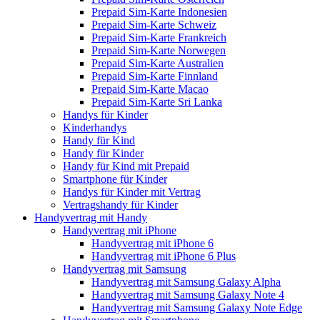
Prepaid Sim-Karte Indonesien
Prepaid Sim-Karte Schweiz
Prepaid Sim-Karte Frankreich
Prepaid Sim-Karte Norwegen
Prepaid Sim-Karte Australien
Prepaid Sim-Karte Finnland
Prepaid Sim-Karte Macao
Prepaid Sim-Karte Sri Lanka
Handys für Kinder
Kinderhandys
Handy für Kind
Handy für Kinder
Handy für Kind mit Prepaid
Smartphone für Kinder
Handys für Kinder mit Vertrag
Vertragshandy für Kinder
Handyvertrag mit Handy
Handyvertrag mit iPhone
Handyvertrag mit iPhone 6
Handyvertrag mit iPhone 6 Plus
Handyvertrag mit Samsung
Handyvertrag mit Samsung Galaxy Alpha
Handyvertrag mit Samsung Galaxy Note 4
Handyvertrag mit Samsung Galaxy Note Edge