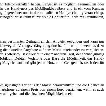
hr Telefonverhalten haben. Längst ist es möglich, Freiminuten oder
te in das Handynetz des Mobilfunkbetreibers und in ein vom Kunden
rag abgerechnet und in der monatlichen Handyrechnung veranschlagt.
Grundgebühr ist kaum teurer als die Gebühr für Tarife mit Freiminuten,
ür einen bestimmten Zeitraum an den Anbieter gebunden und kann nur
chlichtweg die Vertragsverlängerung durchzuführen - und wenn es dazu
ung die aktuellen Angebote auf dem Markt miteinander zu vergleichen.
is offeriert? Ist vielleicht in einem anderen Tarif, der ebenso günstig
 Mobilcom-Debitel, Vodafone oder Base die Möglichkeit, das Handy
g-Vergleich auf und gibt jedem Nutzer die Gelegenheit, rasch den für
preisgünstigen Tarif aus der Masse herauszufiltern und die Chance zu
Smartphone zu einem Preis von einem Euro verzichten, wenn es auch
r und gehen auf die einzelnen Möglichkeiten ein.